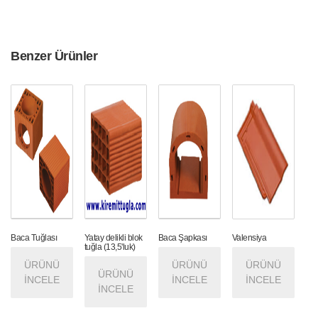
Benzer Ürünler
Baca Tuğlası
Yatay delikli blok
Baca Şapkası
Valensiya
tuğla (13,5'luk)
ÜRÜNÜ
ÜRÜNÜ
ÜRÜNÜ
ÜRÜNÜ
İNCELE
İNCELE
İNCELE
İNCELE