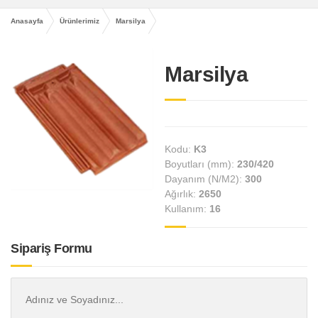
Anasayfa
Ürünlerimiz
Marsilya
Marsilya
Kodu:
K3
Boyutları (mm):
230/420
Dayanım (N/M2):
300
Ağırlık:
2650
Kullanım:
16
Sipariş Formu