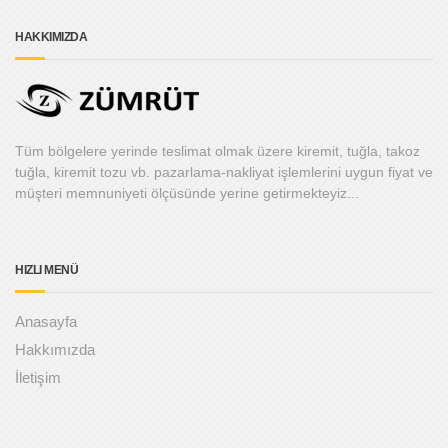
HAKKIMIZDA
Tüm bölgelere yerinde teslimat olmak üzere kiremit, tuğla, takoz
tuğla, kiremit tozu vb. pazarlama-nakliyat işlemlerini uygun fiyat ve
müşteri memnuniyeti ölçüsünde yerine getirmekteyiz...
HIZLI MENÜ
Anasayfa
Hakkımızda
İletişim