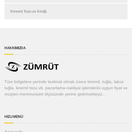
Kiremit Tozu ve İrmiği
HAKKIMIZDA
Tüm bölgelere yerinde teslimat olmak üzere kiremit, tuğla, takoz
tuğla, kiremit tozu vb. pazarlama-nakliyat işlemlerini uygun fiyat ve
müşteri memnuniyeti ölçüsünde yerine getirmekteyiz...
HIZLI MENÜ
Anasayfa